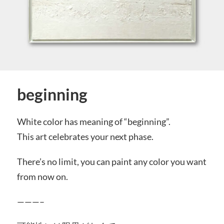
beginning
White color has meaning of “beginning”.
This art celebrates your next phase.
There’s no limit, you can paint any color you want
from now on.
———–